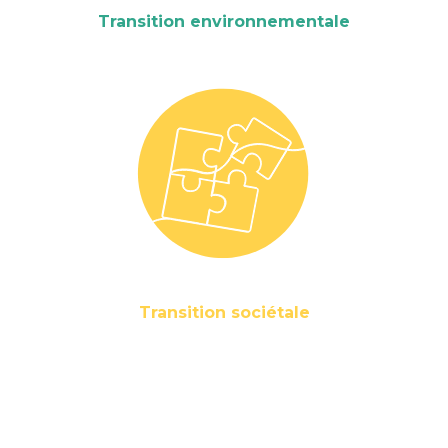
Transition environnementale
Transition sociétale